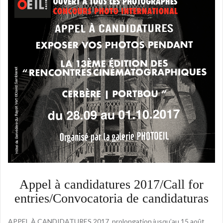
Appel à candidatures 2017/Call for
entries/Convocatoria de candidaturas
APPEL À CANDIDATURES 2017, prolongation jusqu’au 15 août