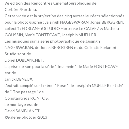
9e édition des Rencontres Cinématographiques de
Cerbère/Portbou.
Cette vidéo est la projection des cinq autres lauréats sélectionnés
pour la photographie : Jaisingh NAGESWARAN, Jonas BERGGREN,
collectif : FORLANE 6 STUDIO Hortense Le CALVEZ & Mathieu
GOUSSIN, Marie FONTECAVE, Joséphin MUELLER.
Les musiques sur la série photographique de Jaisingh
NAGESWARAN, de Jonas BERGGREN et du Collectif Forlane6
Studio sont de
Lionel DUBLANCHET.
La prise de son pour la série “ Insomnie ” de Marie FONTECAVE
est de
Janick DENEUX.
L’extrait compilé sur la série “ Rose ” de Joséphin MUELLER est tiré
de “ The passage ” de
Constantinos KONTOS.
Le montage est de
David SAMBLANET.
©galerie-photoeil-2013