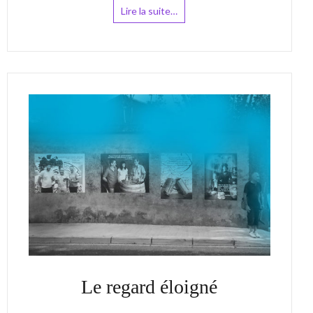
Lire la suite…
Le regard éloigné