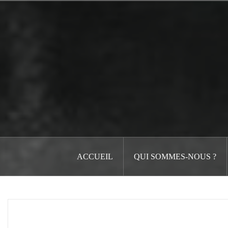
Aller
au
contenu
principal
ACCUEIL
QUI SOMMES-NOUS ?