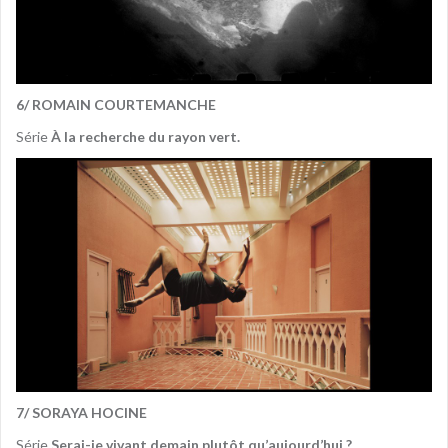
6/ ROMAIN COURTEMANCHE
Série
À la recherche du rayon vert.
7/ SORAYA HOCINE
Série
Serai-je vivant demain plutôt qu’aujourd’hui ?