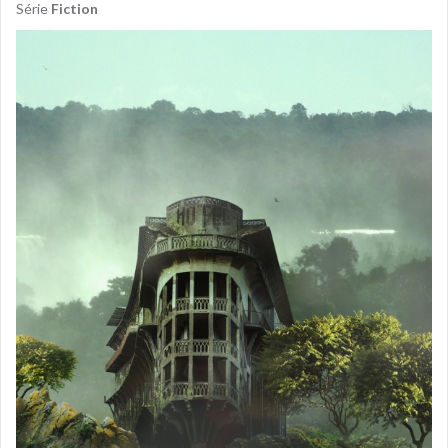
Série
Fiction