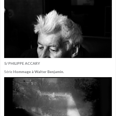
5/ PHILIPPE ACCARY
Série
Hommage à Walter Benjamin.