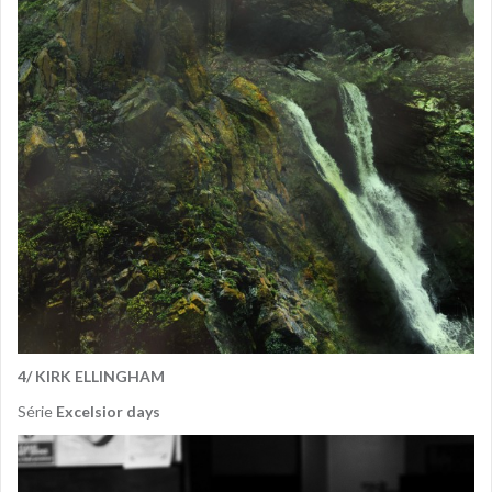
4/ KIRK ELLINGHAM
Série
Excelsior days