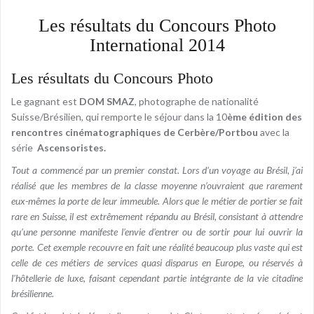
Les résultats du Concours Photo
International 2014
Les résultats du Concours Photo
Le gagnant est
DOM SMAZ
, photographe de nationalité
Suisse/Brésilien,
qui remporte le séjour dans la 10
ème édition des
rencontres cinématographiques de Cerbère/Portbou
avec la
série
Ascensoristes.
Tout a commencé par un premier constat. Lors d’un voyage au Brésil, j’ai
réalisé que les membres de la classe moyenne n’ouvraient que rarement
eux-mêmes la porte de leur immeuble. Alors que le métier de portier se fait
rare en Suisse, il est extrêmement répandu au Brésil, consistant à attendre
qu’une personne manifeste l’envie d’entrer ou de sortir pour lui ouvrir la
porte. Cet exemple recouvre en fait une réalité beaucoup plus vaste qui est
celle de ces métiers de services quasi disparus en Europe, ou réservés à
l’hôtellerie de luxe, faisant cependant partie intégrante de la vie citadine
brésilienne.