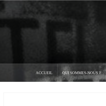
Aller
au
contenu
principal
ACCUEIL
QUI SOMMES-NOUS ?