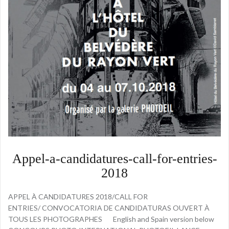
Appel-a-candidatures-call-for-entries-
2018
APPEL À CANDIDATURES 2018/CALL FOR
ENTRIES/ CONVOCATORIA DE CANDIDATURAS OUVERT À
TOUS LES PHOTOGRAPHES English and Spain version below