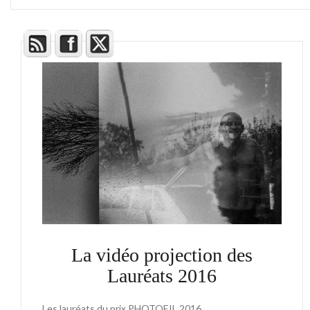
La vidéo projection des
Lauréats 2016
Les lauréats du prix PHOTOEIL 2016