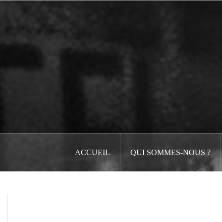
Aller
au
contenu
principal
ACCUEIL
QUI SOMMES-NOUS ?