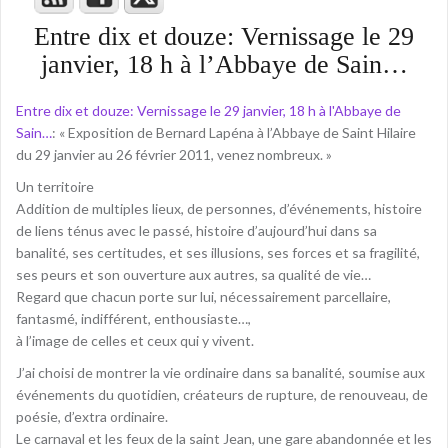
Entre dix et douze: Vernissage le 29
janvier, 18 h à l’Abbaye de Sain…
Entre dix et douze: Vernissage le 29 janvier, 18 h à l'Abbaye de
Sain…
: « Exposition de Bernard Lapéna à l’Abbaye de Saint Hilaire
du 29 janvier au 26 février 2011, venez nombreux. »
Un territoire
Addition de multiples lieux, de personnes, d’événements, histoire
de liens ténus avec le passé, histoire d’aujourd’hui dans sa
banalité, ses certitudes, et ses illusions, ses forces et sa fragilité,
ses peurs et son ouverture aux autres, sa qualité de vie…
Regard que chacun porte sur lui, nécessairement parcellaire,
fantasmé, indifférent, enthousiaste…,
à l’image de celles et ceux qui y vivent.
J’ai choisi de montrer la vie ordinaire dans sa banalité, soumise aux
événements du quotidien, créateurs de rupture, de renouveau, de
poésie, d’extra ordinaire.
Le carnaval et les feux de la saint Jean, une gare abandonnée et les