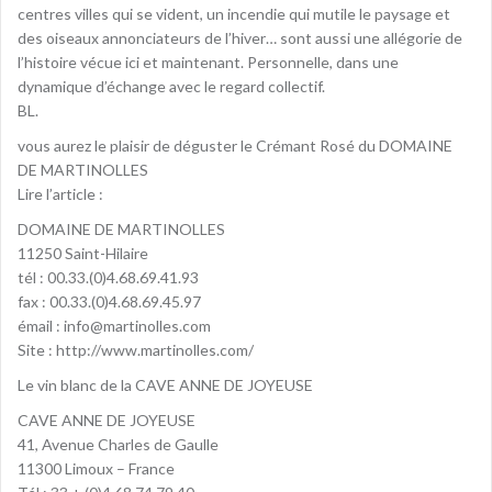
centres villes qui se vident, un incendie qui mutile le paysage et
des oiseaux annonciateurs de l’hiver… sont aussi une allégorie de
l’histoire vécue ici et maintenant. Personnelle, dans une
dynamique d’échange avec le regard collectif.
BL.
vous aurez le plaisir de déguster le Crémant Rosé du DOMAINE
DE MARTINOLLES
Lire l’article :
DOMAINE DE MARTINOLLES
11250 Saint-Hilaire
tél : 00.33.(0)4.68.69.41.93
fax : 00.33.(0)4.68.69.45.97
émail : info@martinolles.com
Site : http://www.martinolles.com/
Le vin blanc de la CAVE ANNE DE JOYEUSE
CAVE ANNE DE JOYEUSE
41, Avenue Charles de Gaulle
11300 Limoux – France