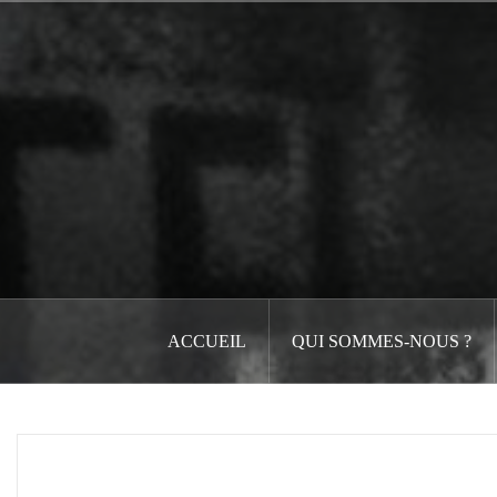
Aller
au
contenu
principal
ACCUEIL
QUI SOMMES-NOUS ?